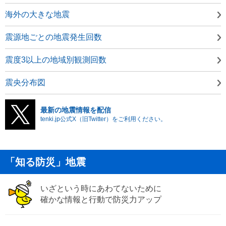
海外の大きな地震
震源地ごとの地震発生回数
震度3以上の地域別観測回数
震央分布図
最新の地震情報を配信
tenki.jp公式X（旧Twitter）をご利用ください。
「知る防災」地震
いざという時にあわてないために
確かな情報と行動で防災力アップ