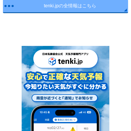
tenki.jpの全情報はこちら