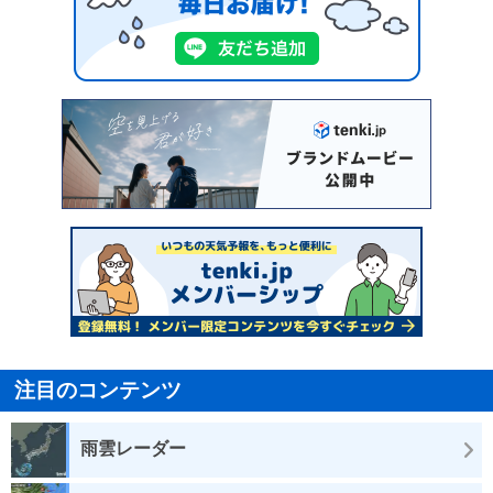
注目のコンテンツ
雨雲レーダー