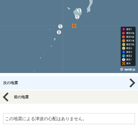
次の地震
前の地震
この地震による津波の心配はありません。