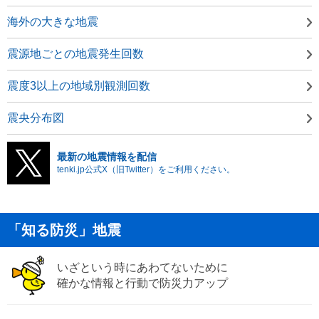
海外の大きな地震
震源地ごとの地震発生回数
震度3以上の地域別観測回数
震央分布図
最新の地震情報を配信
tenki.jp公式X（旧Twitter）をご利用ください。
「知る防災」地震
いざという時にあわてないために
確かな情報と行動で防災力アップ