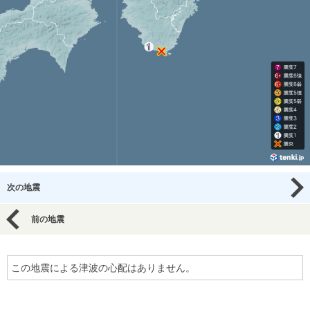
次の地震
前の地震
この地震による津波の心配はありません。