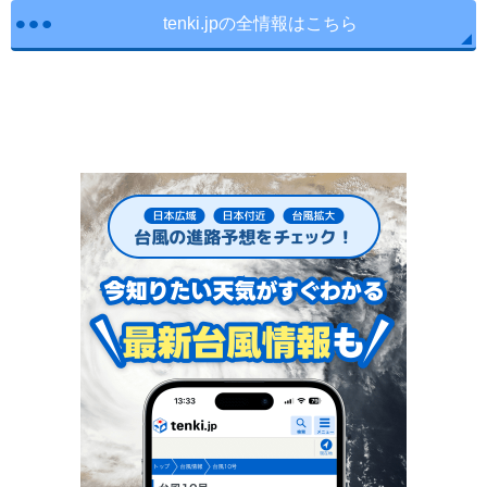
tenki.jpの全情報はこちら