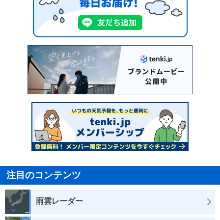
注目のコンテンツ
雨雲レーダー