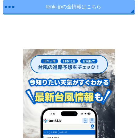
tenki.jpの全情報はこちら