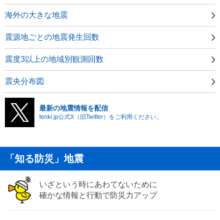
海外の大きな地震
震源地ごとの地震発生回数
震度3以上の地域別観測回数
震央分布図
最新の地震情報を配信
tenki.jp公式X（旧Twitter）をご利用ください。
「知る防災」地震
いざという時にあわてないために
確かな情報と行動で防災力アップ