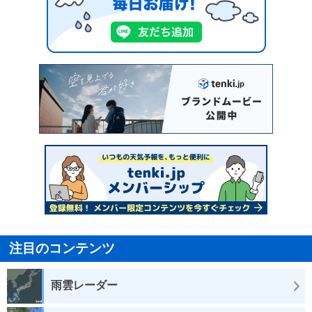
注目のコンテンツ
雨雲レーダー