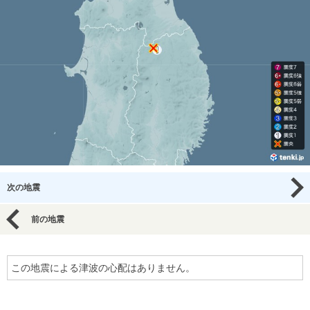
次の地震
前の地震
この地震による津波の心配はありません。