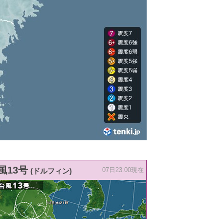
風13号
(ドルフィン)
07日23:00現在