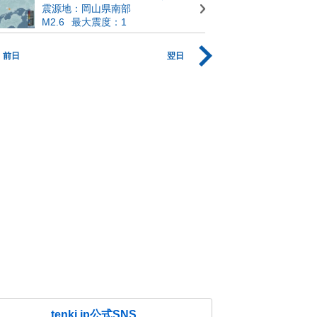
震源地：岡山県南部
M2.6
最大震度：1
前日
翌日
tenki.jp公式SNS