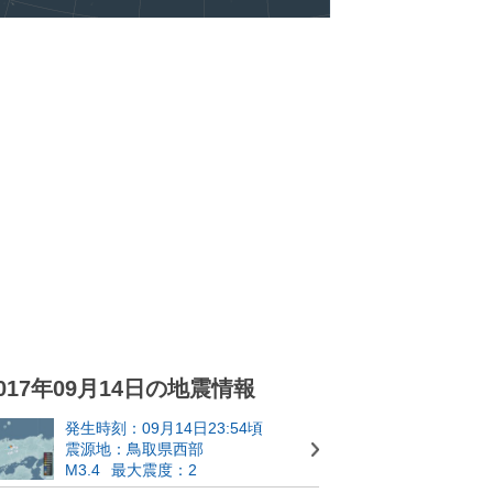
017年09月14日の地震情報
発生時刻：09月14日23:54頃
震源地：鳥取県西部
M3.4
最大震度：2