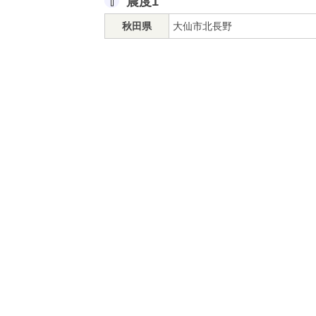
震度1
秋田県
大仙市北長野