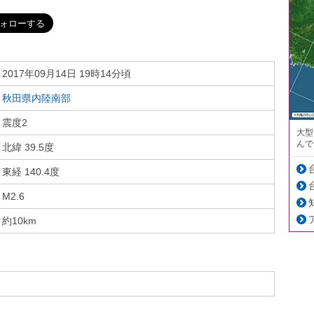
2017年09月14日 19時14分頃
秋田県内陸南部
震度2
大型
んで
北緯 39.5度
東経 140.4度
M2.6
約10km