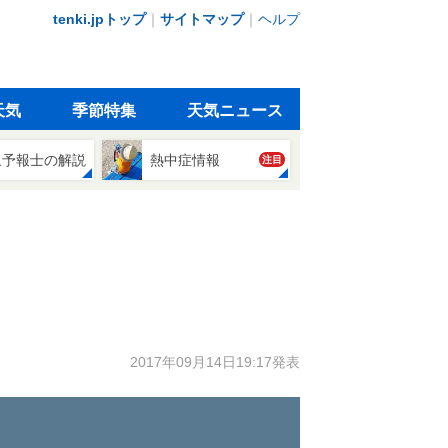
tenki.jpトップ
｜
サイトマップ
｜
ヘルプ
天気
季節特集
天気ニュース
象予報士の解説
熱中症情報
注目
2017年09月14日19:17発表