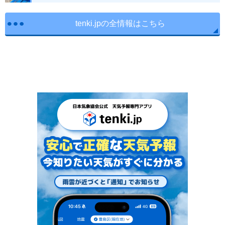
tenki.jpの全情報はこちら