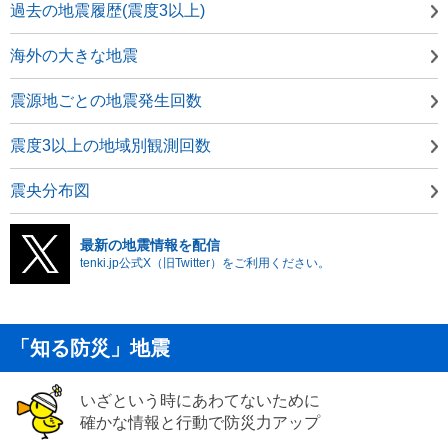
過去の地震履歴(震度3以上)
海外の大きな地震
震源地ごとの地震発生回数
震度3以上の地域別観測回数
震央分布図
最新の地震情報を配信
tenki.jp公式X（旧Twitter）をご利用ください。
「知る防災」地震
いざという時にあわてないために
確かな情報と行動で防災力アップ