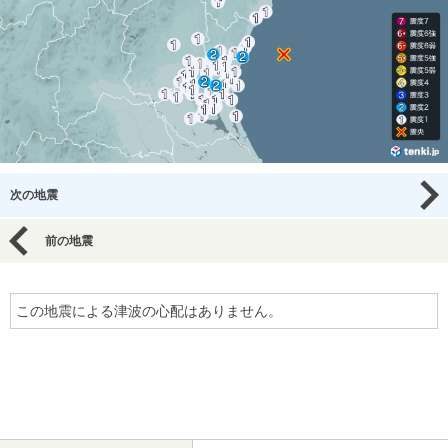
次の地震
前の地震
この地震による津波の心配はありません。