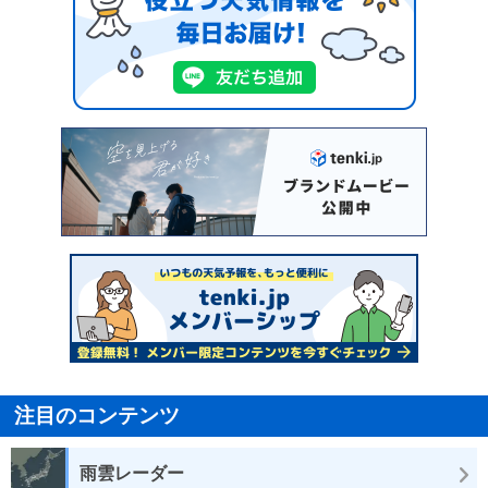
注目のコンテンツ
雨雲レーダー