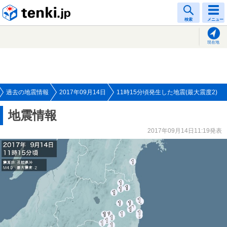
tenki.jp
検索
メニュー
現在地
過去の地震情報
2017年09月14日
11時15分頃発生した地震(最大震度2)
地震情報
2017年09月14日11:19発表