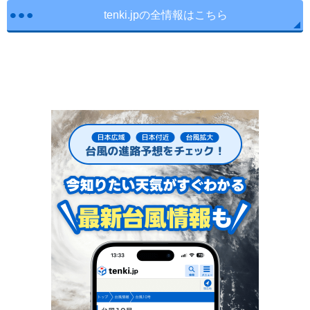
tenki.jpの全情報はこちら