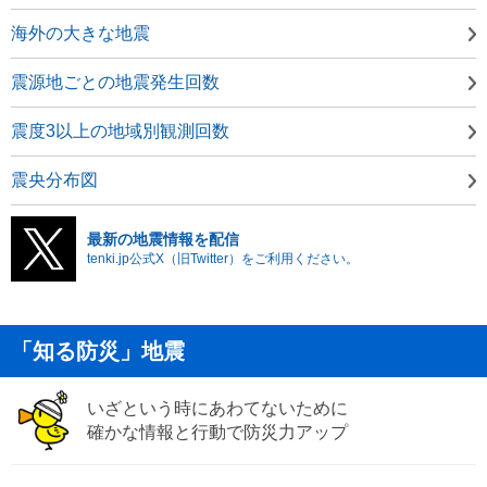
海外の大きな地震
震源地ごとの地震発生回数
震度3以上の地域別観測回数
震央分布図
最新の地震情報を配信
tenki.jp公式X（旧Twitter）をご利用ください。
「知る防災」地震
いざという時にあわてないために
確かな情報と行動で防災力アップ