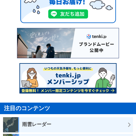
注目のコンテンツ
雨雲レーダー