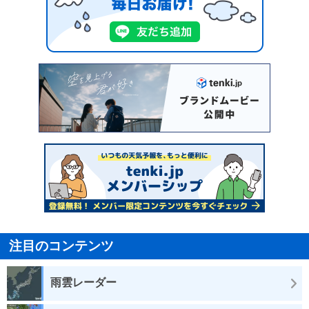
注目のコンテンツ
雨雲レーダー