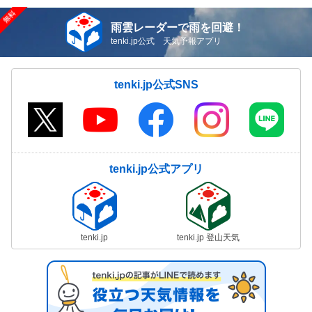
雨雲レーダーで雨を回避！
tenki.jp公式 天気予報アプリ
tenki.jp公式SNS
tenki.jp公式アプリ
tenki.jp
tenki.jp 登山天気