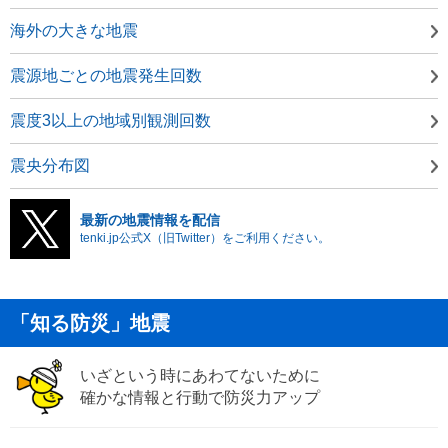
海外の大きな地震
震源地ごとの地震発生回数
震度3以上の地域別観測回数
震央分布図
最新の地震情報を配信
tenki.jp公式X（旧Twitter）をご利用ください。
「知る防災」地震
いざという時にあわてないために
確かな情報と行動で防災力アップ