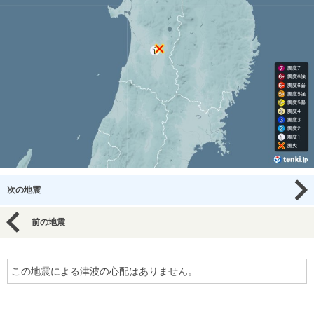
次の地震
前の地震
この地震による津波の心配はありません。