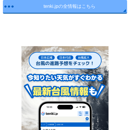
tenki.jpの全情報はこちら