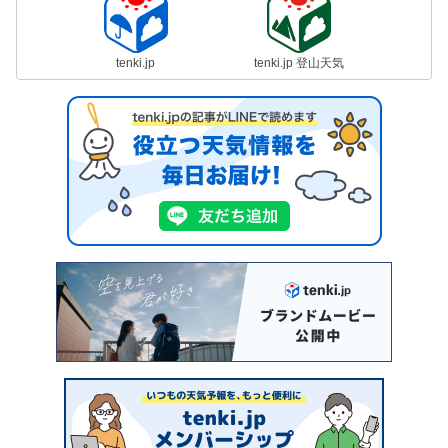
tenki.jp
tenki.jp 登山天気