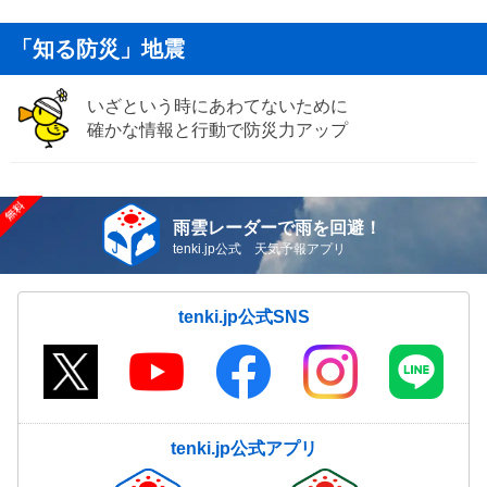
「知る防災」地震
いざという時にあわてないために
確かな情報と行動で防災力アップ
雨雲レーダーで雨を回避！
tenki.jp公式 天気予報アプリ
tenki.jp公式SNS
tenki.jp公式アプリ