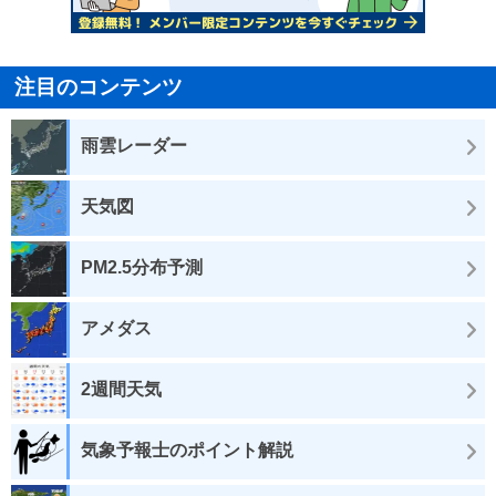
注目のコンテンツ
雨雲レーダー
天気図
PM2.5分布予測
アメダス
2週間天気
気象予報士のポイント解説