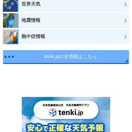
世界天気
地震情報
熱中症情報
tenki.jpの全情報はこちら