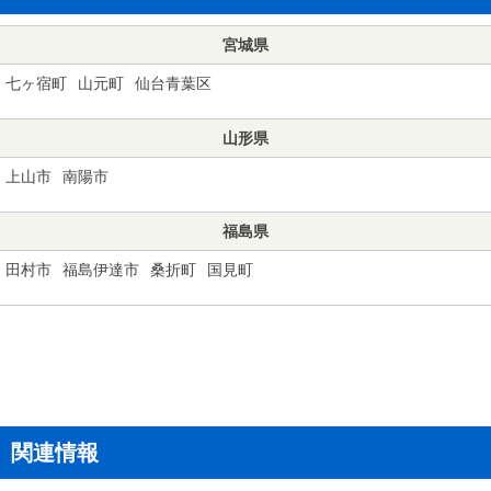
宮城県
七ヶ宿町
山元町
仙台青葉区
山形県
上山市
南陽市
福島県
田村市
福島伊達市
桑折町
国見町
関連情報