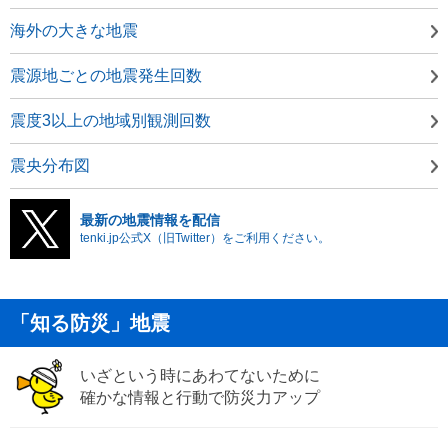
海外の大きな地震
震源地ごとの地震発生回数
震度3以上の地域別観測回数
震央分布図
最新の地震情報を配信
tenki.jp公式X（旧Twitter）をご利用ください。
「知る防災」地震
いざという時にあわてないために
確かな情報と行動で防災力アップ