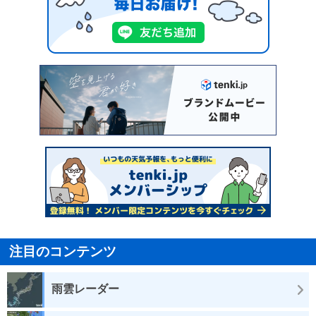
注目のコンテンツ
雨雲レーダー