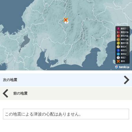
次の地震
前の地震
この地震による津波の心配はありません。