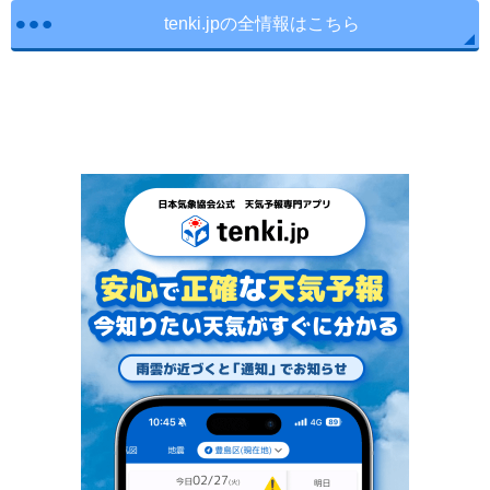
tenki.jpの全情報はこちら