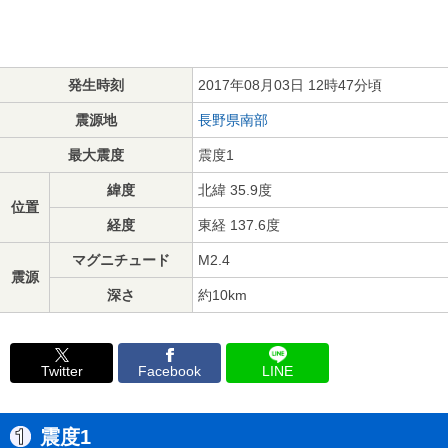
発生時刻
2017年08月03日 12時47分頃
震源地
長野県南部
最大震度
震度1
緯度
北緯 35.9度
位置
経度
東経 137.6度
マグニチュード
M2.4
震源
深さ
約10km
Twitter
Facebook
LINE
震度1