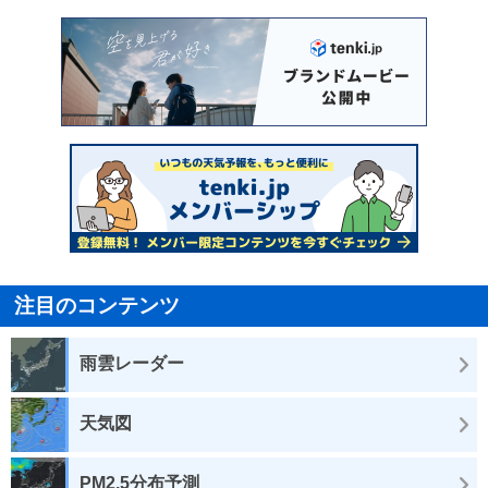
注目のコンテンツ
雨雲レーダー
天気図
PM2.5分布予測