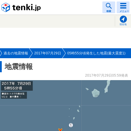
tenki.jp
検索
メニュー
現在地
過去の地震情報
2017年07月29日
05時55分頃発生した地震(最大震度1)
地震情報
2017年07月29日05:59発表