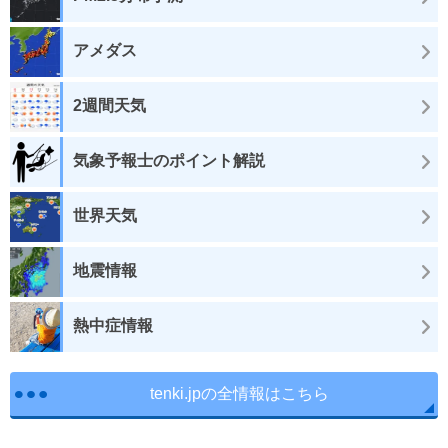
アメダス
2週間天気
気象予報士のポイント解説
世界天気
地震情報
熱中症情報
tenki.jpの全情報はこちら