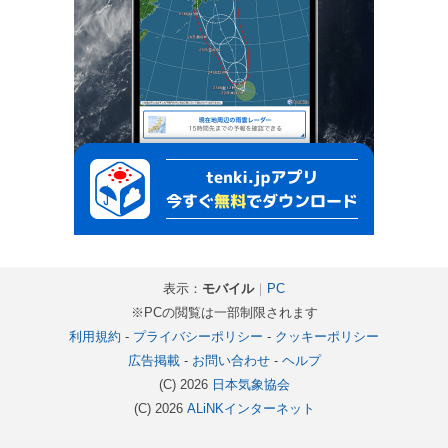
表示：
モバイル
｜
PC
※PCの閲覧は一部制限されます
利用規約
-
プライバシーポリシー
-
クッキーポリシー
広告掲載
-
お問い合わせ
-
ヘルプ
(C) 2026
日本気象協会
(C) 2026
ALiNKインターネット