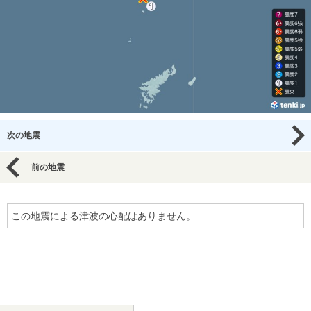
次の地震
前の地震
この地震による津波の心配はありません。