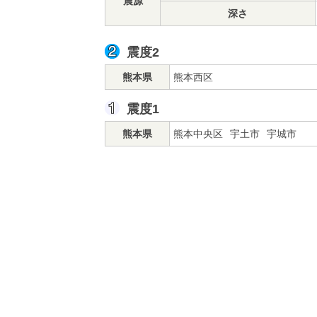
震源
深さ
震度2
熊本県
熊本西区
震度1
熊本県
熊本中央区
宇土市
宇城市