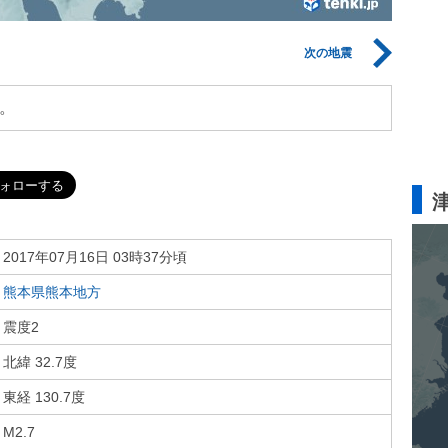
次の地震
。
2017年07月16日 03時37分頃
熊本県熊本地方
震度2
北緯 32.7度
東経 130.7度
M2.7