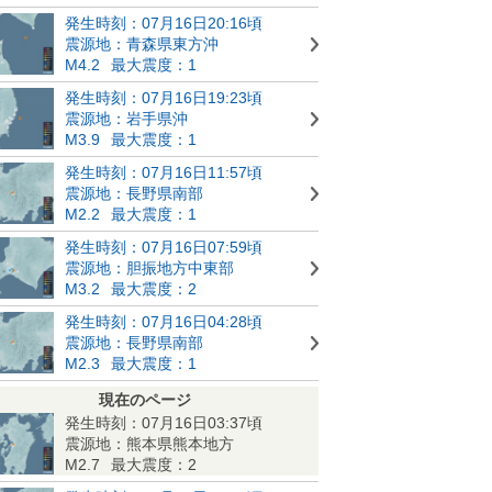
発生時刻：07月16日20:16頃
震源地：青森県東方沖
M4.2
最大震度：1
発生時刻：07月16日19:23頃
震源地：岩手県沖
M3.9
最大震度：1
発生時刻：07月16日11:57頃
震源地：長野県南部
M2.2
最大震度：1
発生時刻：07月16日07:59頃
震源地：胆振地方中東部
M3.2
最大震度：2
発生時刻：07月16日04:28頃
震源地：長野県南部
M2.3
最大震度：1
現在のページ
発生時刻：07月16日03:37頃
震源地：熊本県熊本地方
M2.7
最大震度：2