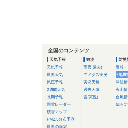
全国のコンテンツ
天気予報
観測
防災
天気予報
雨雲(過去)
警報・
世界天気
アメダス実況
地震
気圧予報
実況天気
津波情
2週間天気
過去天気
火山情
長期予報
雷(実況)
台風情
雨雲レーダー
知る防
積雪マップ
PM2.5分布予測
世界の雨雲