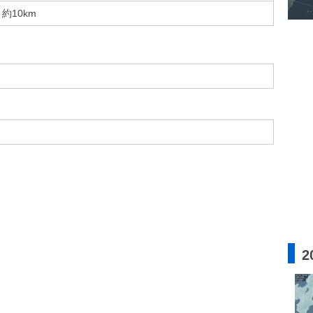
約10km
2