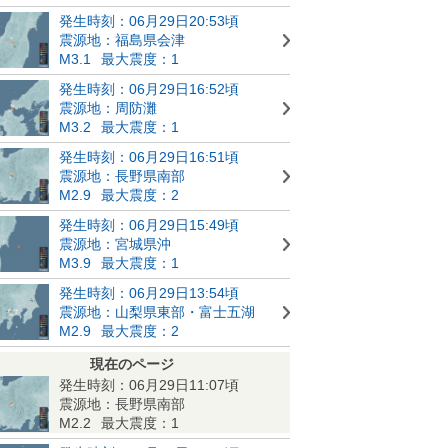
発生時刻：06月29日20:53頃
震源地：福島県会津
M3.1
最大震度：1
発生時刻：06月29日16:52頃
震源地：周防灘
M3.2
最大震度：1
発生時刻：06月29日16:51頃
震源地：長野県南部
M2.9
最大震度：2
発生時刻：06月29日15:49頃
震源地：宮城県沖
M3.9
最大震度：1
発生時刻：06月29日13:54頃
震源地：山梨県東部・富士五湖
M2.9
最大震度：2
現在のページ
発生時刻：06月29日11:07頃
震源地：長野県南部
M2.2
最大震度：1