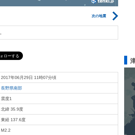
次の地震
。
2017年06月29日 11時07分頃
長野県南部
震度1
北緯 35.9度
東経 137.6度
M2.2