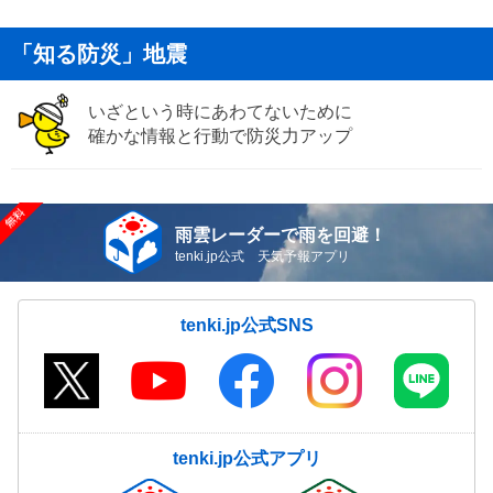
「知る防災」地震
いざという時にあわてないために
確かな情報と行動で防災力アップ
雨雲レーダーで雨を回避！
tenki.jp公式 天気予報アプリ
tenki.jp公式SNS
tenki.jp公式アプリ