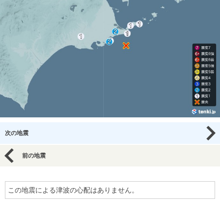
次の地震
前の地震
この地震による津波の心配はありません。