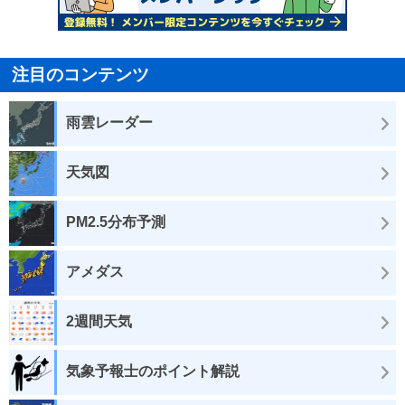
注目のコンテンツ
雨雲レーダー
天気図
PM2.5分布予測
アメダス
2週間天気
気象予報士のポイント解説