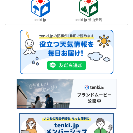
tenki.jp
tenki.jp 登山天気