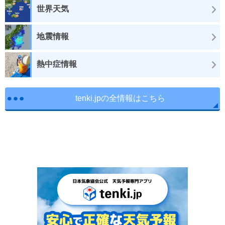
世界天気
地震情報
熱中症情報
tenki.jpの全情報はこちら