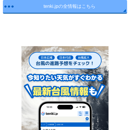
tenki.jpの全情報はこちら