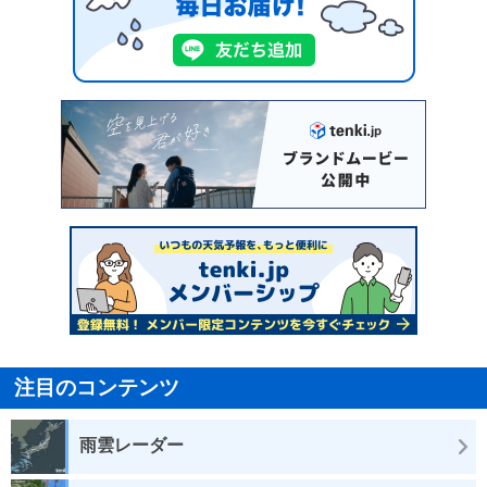
注目のコンテンツ
雨雲レーダー