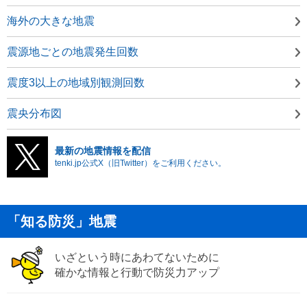
海外の大きな地震
震源地ごとの地震発生回数
震度3以上の地域別観測回数
震央分布図
最新の地震情報を配信
tenki.jp公式X（旧Twitter）をご利用ください。
「知る防災」地震
いざという時にあわてないために
確かな情報と行動で防災力アップ