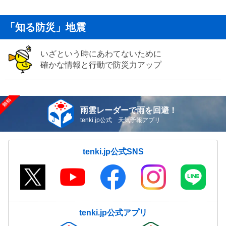
「知る防災」地震
いざという時にあわてないために
確かな情報と行動で防災力アップ
雨雲レーダーで雨を回避！
tenki.jp公式 天気予報アプリ
tenki.jp公式SNS
tenki.jp公式アプリ