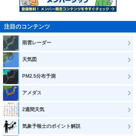
注目のコンテンツ
雨雲レーダー
天気図
PM2.5分布予測
アメダス
2週間天気
気象予報士のポイント解説