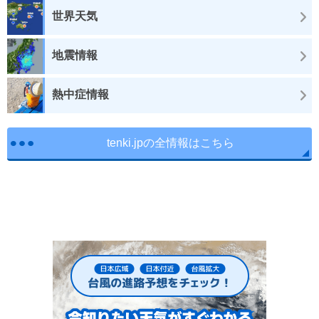
世界天気
地震情報
熱中症情報
tenki.jpの全情報はこちら