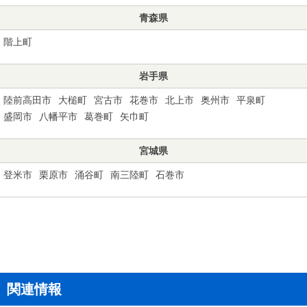
青森県
階上町
岩手県
陸前高田市
大槌町
宮古市
花巻市
北上市
奥州市
平泉町
盛岡市
八幡平市
葛巻町
矢巾町
宮城県
登米市
栗原市
涌谷町
南三陸町
石巻市
関連情報