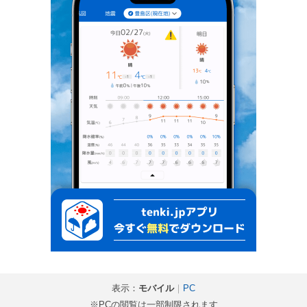
表示：
モバイル
｜
PC
※PCの閲覧は一部制限されます