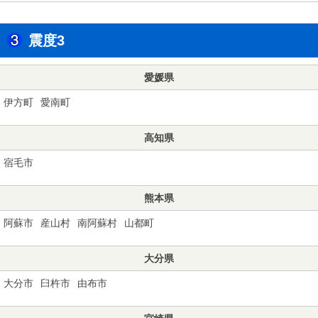
震度3
愛媛県
伊方町
愛南町
高知県
宿毛市
熊本県
阿蘇市
産山村
南阿蘇村
山都町
大分県
大分市
臼杵市
由布市