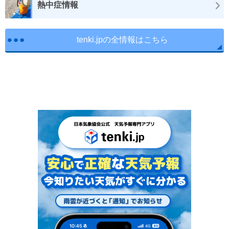
熱中症情報
tenki.jpの全情報はこちら