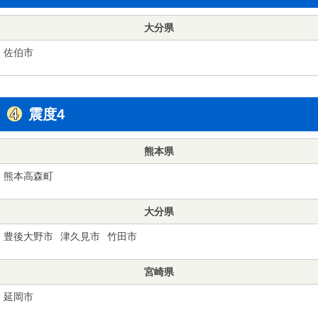
大分県
佐伯市
震度4
熊本県
熊本高森町
大分県
豊後大野市
津久見市
竹田市
宮崎県
延岡市