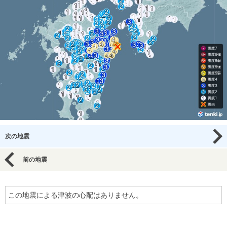
次の地震
前の地震
この地震による津波の心配はありません。