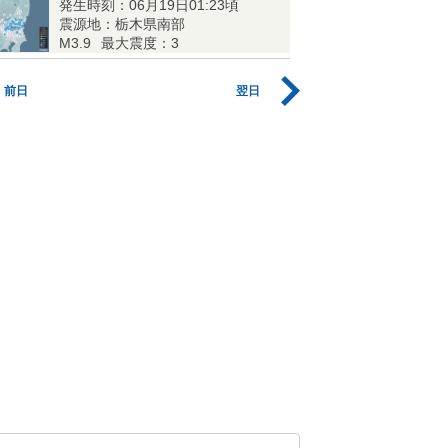
発生時刻：06月19日01:23頃
震源地：栃木県南部
M3.9
最大震度：3
前日
翌日