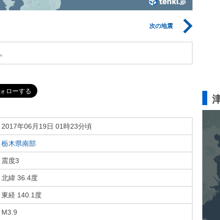
次の地震
。
2017年06月19日 01時23分頃
栃木県南部
震度3
北緯 36.4度
東経 140.1度
M3.9