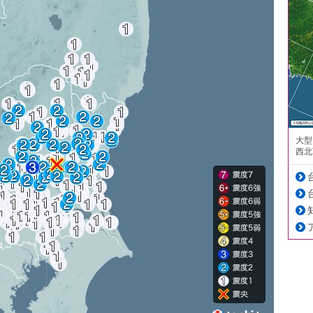
大型
西北