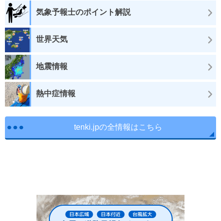
気象予報士のポイント解説
世界天気
地震情報
熱中症情報
tenki.jpの全情報はこちら