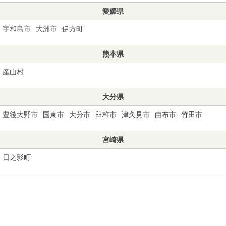
愛媛県
宇和島市
大洲市
伊方町
熊本県
産山村
大分県
豊後大野市
国東市
大分市
臼杵市
津久見市
由布市
竹田市
宮崎県
日之影町