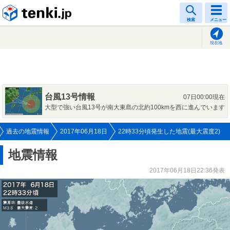
tenki.jp
検索
メニュー
現在地
台風13号情報
07日00:00現在
大型で強い台風13号が南大東島の北約100kmを西に進んでいます
過去の地震情報
2017年06月18日
22時33分頃発生した地震(最大震度2)
地震情報
2017年06月18日22:36発表