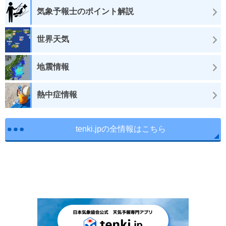
気象予報士のポイント解説
世界天気
地震情報
熱中症情報
tenki.jpの全情報はこちら