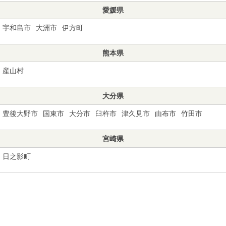
愛媛県
宇和島市
大洲市
伊方町
熊本県
産山村
大分県
豊後大野市
国東市
大分市
臼杵市
津久見市
由布市
竹田市
宮崎県
日之影町