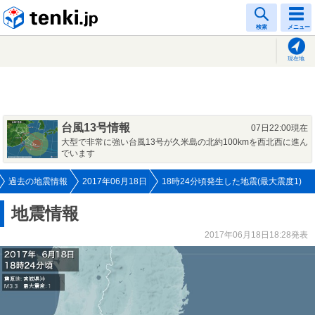
tenki.jp
検索
メニュー
現在地
台風13号情報
07日22:00現在
大型で非常に強い台風13号が久米島の北約100kmを西北西に進ん
でいます
過去の地震情報
2017年06月18日
18時24分頃発生した地震(最大震度1)
地震情報
2017年06月18日18:28発表