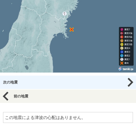
次の地震
前の地震
この地震による津波の心配はありません。