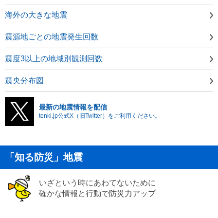
海外の大きな地震
震源地ごとの地震発生回数
震度3以上の地域別観測回数
震央分布図
最新の地震情報を配信
tenki.jp公式X（旧Twitter）をご利用ください。
「知る防災」地震
いざという時にあわてないために
確かな情報と行動で防災力アップ