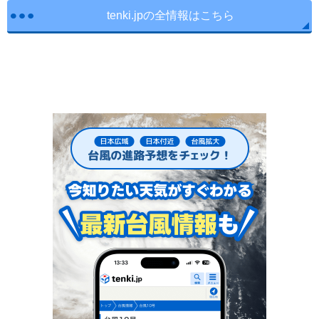
tenki.jpの全情報はこちら