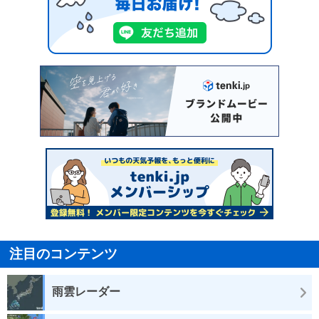
注目のコンテンツ
雨雲レーダー