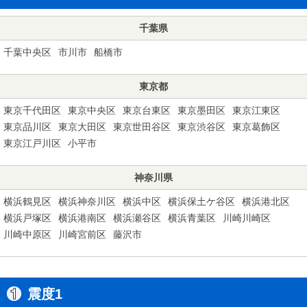
千葉県
千葉中央区
市川市
船橋市
東京都
東京千代田区
東京中央区
東京台東区
東京墨田区
東京江東区
東京品川区
東京大田区
東京世田谷区
東京渋谷区
東京葛飾区
東京江戸川区
小平市
神奈川県
横浜鶴見区
横浜神奈川区
横浜中区
横浜保土ケ谷区
横浜港北区
横浜戸塚区
横浜港南区
横浜瀬谷区
横浜青葉区
川崎川崎区
川崎中原区
川崎宮前区
藤沢市
震度1