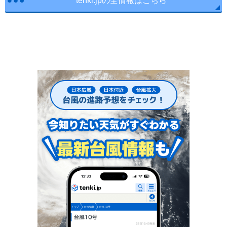
tenki.jpの全情報はこちら