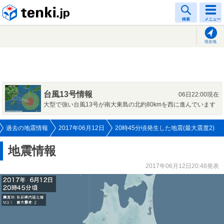
tenki.jp
検索
メニュー
現在地
台風13号情報
06日22:00現在
大型で強い台風13号が南大東島の北約80kmを西に進んでいます
過去の地震情報
2017年06月12日
20時45分頃発生した地震(最大震度2)
地震情報
2017年06月12日20:48発表