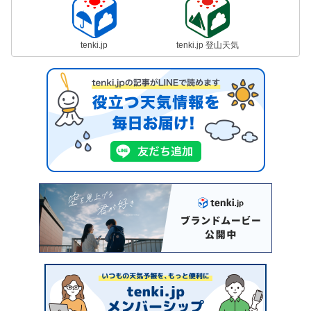
tenki.jp
tenki.jp 登山天気