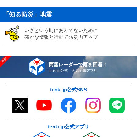
「知る防災」地震
いざという時にあわてないために
確かな情報と行動で防災力アップ
雨雲レーダーで雨を回避！
tenki.jp公式 天気予報アプリ
tenki.jp公式SNS
tenki.jp公式アプリ