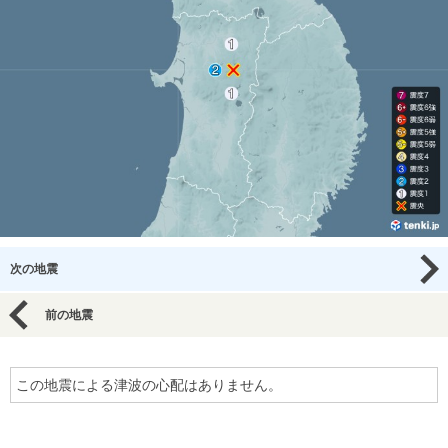
次の地震
前の地震
この地震による津波の心配はありません。