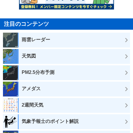
注目のコンテンツ
雨雲レーダー
天気図
PM2.5分布予測
アメダス
2週間天気
気象予報士のポイント解説