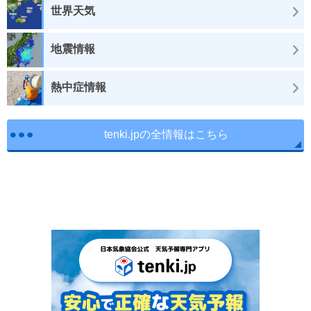
世界天気
地震情報
熱中症情報
tenki.jpの全情報はこちら