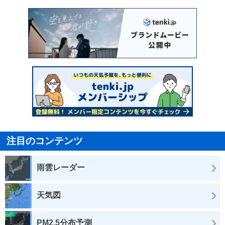
注目のコンテンツ
雨雲レーダー
天気図
PM2.5分布予測