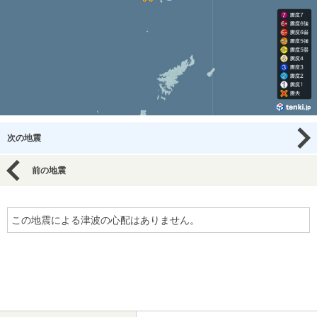
次の地震
前の地震
この地震による津波の心配はありません。