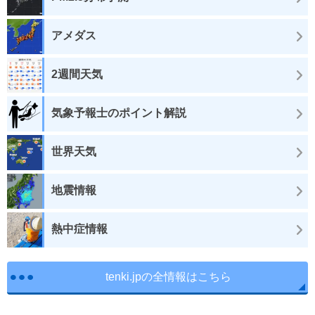
アメダス
2週間天気
気象予報士のポイント解説
世界天気
地震情報
熱中症情報
tenki.jpの全情報はこちら