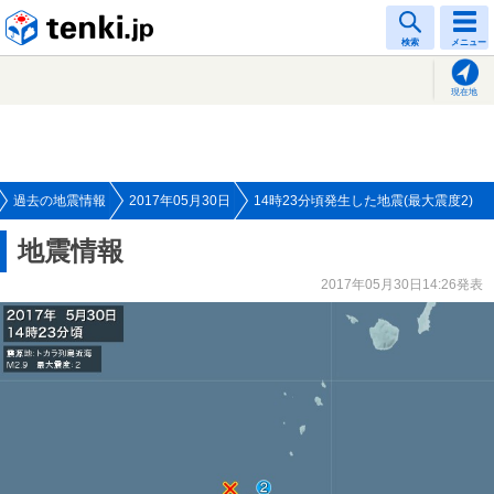
tenki.jp
検索
メニュー
現在地
過去の地震情報
2017年05月30日
14時23分頃発生した地震(最大震度2)
地震情報
2017年05月30日14:26発表