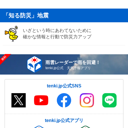
「知る防災」地震
いざという時にあわてないために
確かな情報と行動で防災力アップ
雨雲レーダーで雨を回避！
tenki.jp公式 天気予報アプリ
tenki.jp公式SNS
tenki.jp公式アプリ