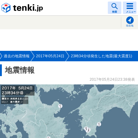
tenki.jp
検索
メニュー
現在地
過去の地震情報
2017年05月24日
23時34分頃発生した地震(最大震度1)
地震情報
2017年05月24日23:38発表