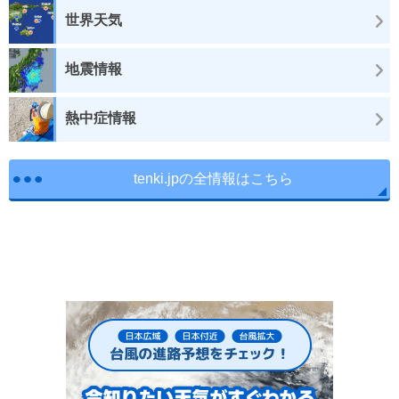
世界天気
地震情報
熱中症情報
tenki.jpの全情報はこちら