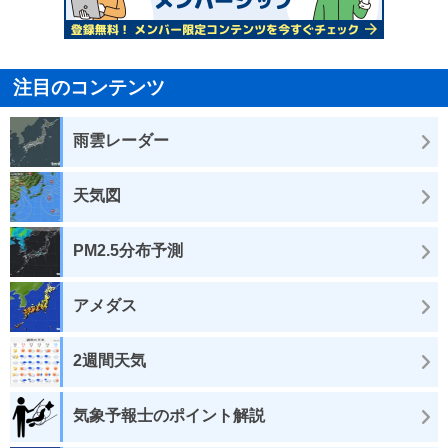
注目のコンテンツ
雨雲レーダー
天気図
PM2.5分布予測
アメダス
2週間天気
気象予報士のポイント解説