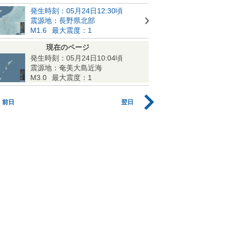
発生時刻：05月24日12:30頃
震源地：長野県北部
M1.6
最大震度：1
現在のページ
発生時刻：05月24日10:04頃
震源地：奄美大島近海
M3.0
最大震度：1
前日
翌日