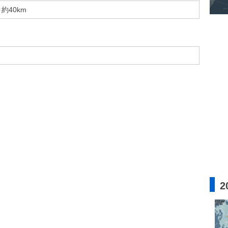
約40km
2