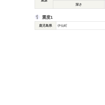
震源
深さ
震度1
鹿児島県
伊仙町