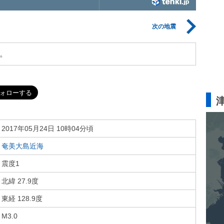
次の地震
。
2017年05月24日 10時04分頃
奄美大島近海
震度1
北緯 27.9度
東経 128.9度
M3.0