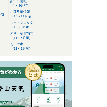
熱中症情報
(4～9月頃)
紅葉見頃情報
天気
(10～11月頃)
ヒートショック
(10～3月頃)
スキー積雪情報
(11～5月頃)
初日の出
(12～1月頃)