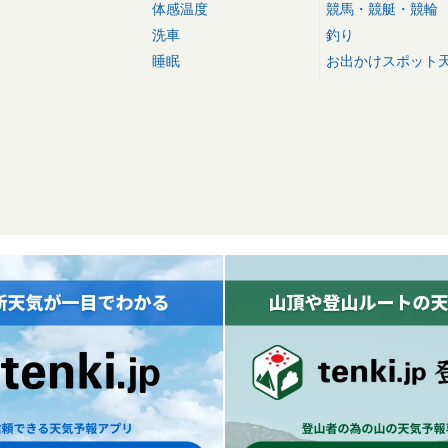
体感温度
競馬・競艇・競輪
洗車
釣り
睡眠
お出かけスポット