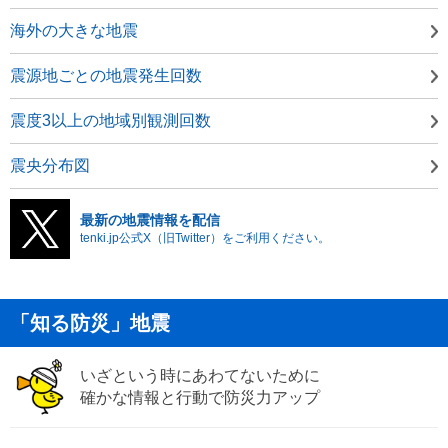
海外の大きな地震
震源地ごとの地震発生回数
震度3以上の地域別観測回数
震央分布図
最新の地震情報を配信
tenki.jp公式X（旧Twitter）をご利用ください。
「知る防災」地震
いざという時にあわてないために
確かな情報と行動で防災力アップ