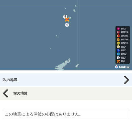
次の地震
前の地震
この地震による津波の心配はありません。