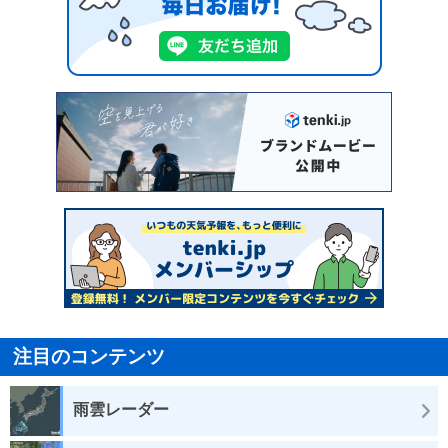
注目のコンテンツ
雨雲レーダー