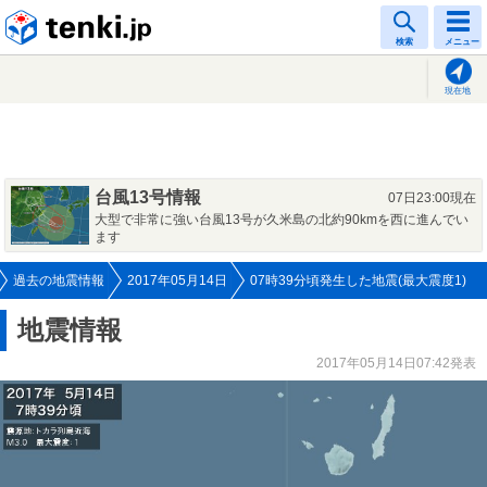
tenki.jp
検索
メニュー
現在地
台風13号情報
07日23:00現在
大型で非常に強い台風13号が久米島の北約90kmを西に進んでい
ます
過去の地震情報
2017年05月14日
07時39分頃発生した地震(最大震度1)
地震情報
2017年05月14日07:42発表