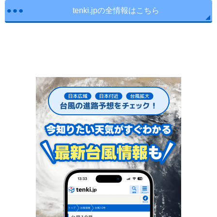
tenki.jpの全情報はこちら