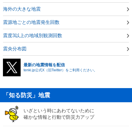
海外の大きな地震
震源地ごとの地震発生回数
震度3以上の地域別観測回数
震央分布図
最新の地震情報を配信
tenki.jp公式X（旧Twitter）をご利用ください。
「知る防災」地震
いざという時にあわてないために
確かな情報と行動で防災力アップ