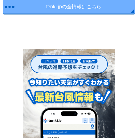
tenki.jpの全情報はこちら