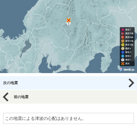
次の地震
前の地震
この地震による津波の心配はありません。