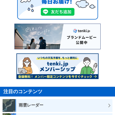
注目のコンテンツ
雨雲レーダー