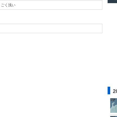
ごく浅い
2