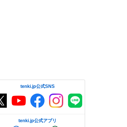
tenki.jp公式SNS
tenki.jp公式アプリ