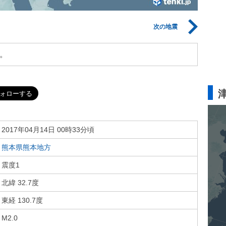
次の地震
。
2017年04月14日 00時33分頃
熊本県熊本地方
震度1
北緯 32.7度
東経 130.7度
M2.0