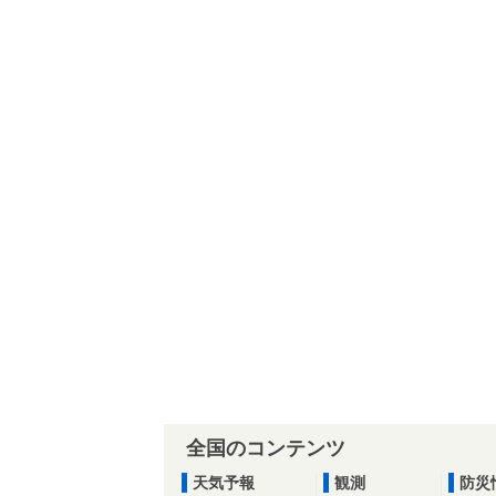
全国のコンテンツ
天気予報
観測
防災