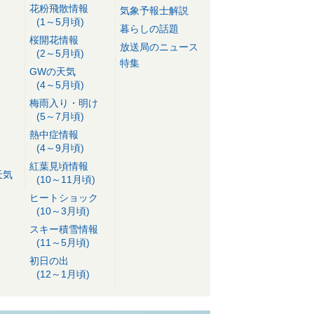
花粉飛散情報
気象予報士解説
(1～5月頃)
暮らしの話題
桜開花情報
放送局のニュース
(2～5月頃)
特集
GWの天気
(4～5月頃)
梅雨入り・明け
(5～7月頃)
熱中症情報
(4～9月頃)
紅葉見頃情報
天気
(10～11月頃)
ヒートショック
(10～3月頃)
スキー積雪情報
(11～5月頃)
初日の出
(12～1月頃)