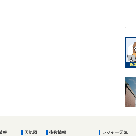
情報
天気図
指数情報
レジャー天気