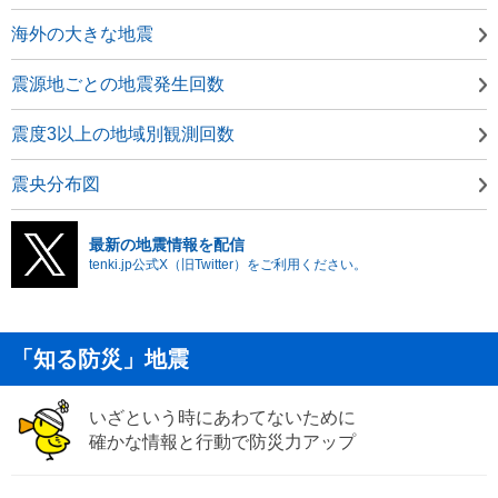
海外の大きな地震
震源地ごとの地震発生回数
震度3以上の地域別観測回数
震央分布図
最新の地震情報を配信
tenki.jp公式X（旧Twitter）をご利用ください。
「知る防災」地震
いざという時にあわてないために
確かな情報と行動で防災力アップ