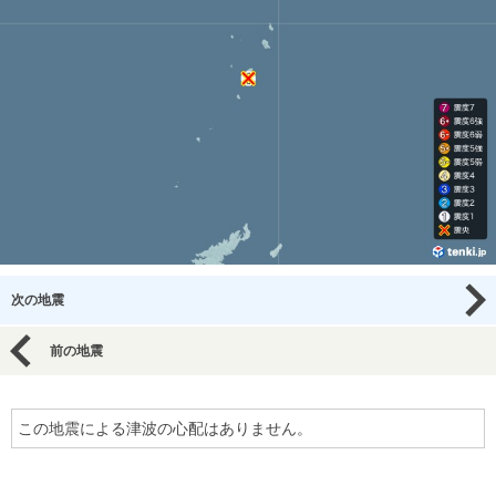
次の地震
前の地震
この地震による津波の心配はありません。