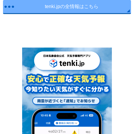
tenki.jpの全情報はこちら