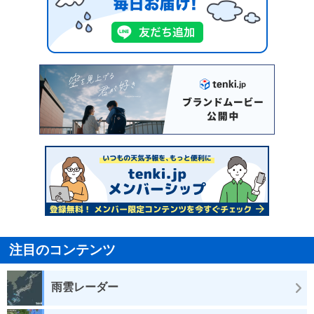
注目のコンテンツ
雨雲レーダー