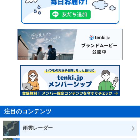
注目のコンテンツ
雨雲レーダー