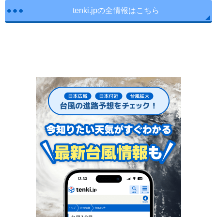
tenki.jpの全情報はこちら