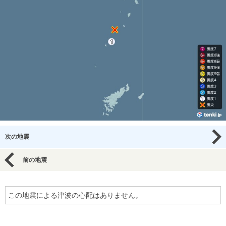
次の地震
前の地震
この地震による津波の心配はありません。