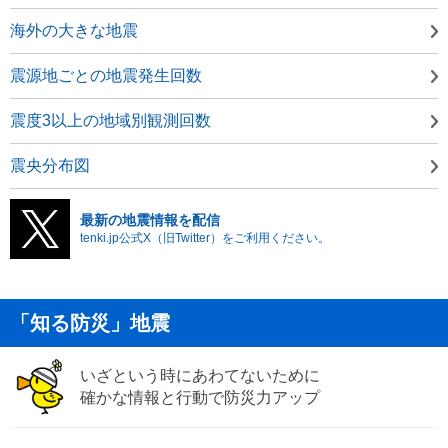
海外の大きな地震
震源地ごとの地震発生回数
震度3以上の地域別観測回数
震央分布図
最新の地震情報を配信
tenki.jp公式X（旧Twitter）をご利用ください。
「知る防災」地震
いざという時にあわてないために
確かな情報と行動で防災力アップ