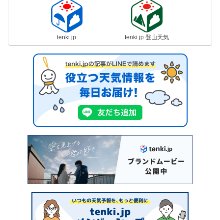
tenki.jp
tenki.jp 登山天気