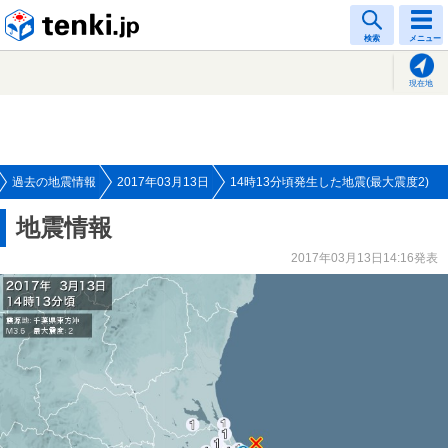
tenki.jp
検索
メニュー
現在地
過去の地震情報
2017年03月13日
14時13分頃発生した地震(最大震度2)
地震情報
2017年03月13日14:16発表