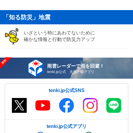
「知る防災」地震
いざという時にあわてないために
確かな情報と行動で防災力アップ
雨雲レーダーで雨を回避！
tenki.jp公式 天気予報アプリ
tenki.jp公式SNS
tenki.jp公式アプリ