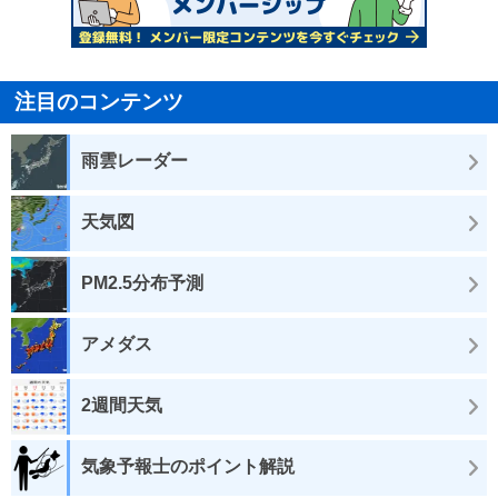
注目のコンテンツ
雨雲レーダー
天気図
PM2.5分布予測
アメダス
2週間天気
気象予報士のポイント解説