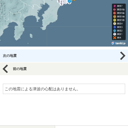
次の地震
前の地震
この地震による津波の心配はありません。