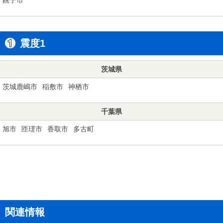
震度1
茨城県
茨城鹿嶋市
稲敷市
神栖市
千葉県
旭市
匝瑳市
香取市
多古町
関連情報