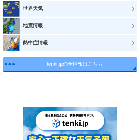
世界天気
地震情報
熱中症情報
tenki.jpの全情報はこちら