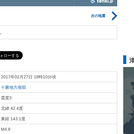
次の地震
。
2017年02月27日 18時10分頃
十勝地方南部
震度3
北緯 42.4度
東経 143.1度
M4.8