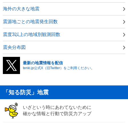
海外の大きな地震
震源地ごとの地震発生回数
震度3以上の地域別観測回数
震央分布図
最新の地震情報を配信
tenki.jp公式X（旧Twitter）をご利用ください。
「知る防災」地震
いざという時にあわてないために
確かな情報と行動で防災力アップ