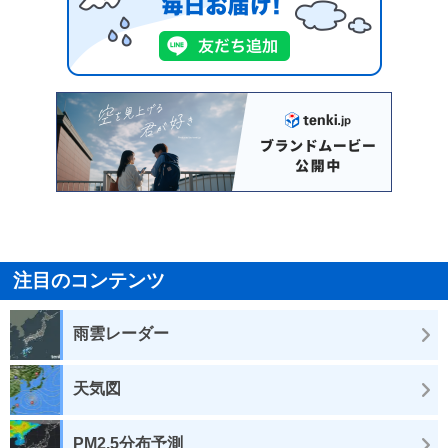
注目のコンテンツ
雨雲レーダー
天気図
PM2.5分布予測