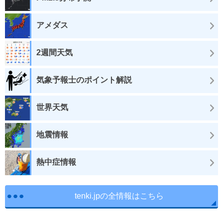
アメダス
2週間天気
気象予報士のポイント解説
世界天気
地震情報
熱中症情報
tenki.jpの全情報はこちら