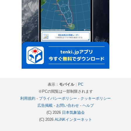
表示：
モバイル
｜
PC
※PCの閲覧は一部制限されます
利用規約
-
プライバシーポリシー
-
クッキーポリシー
広告掲載
-
お問い合わせ
-
ヘルプ
(C) 2026
日本気象協会
(C) 2026
ALiNKインターネット