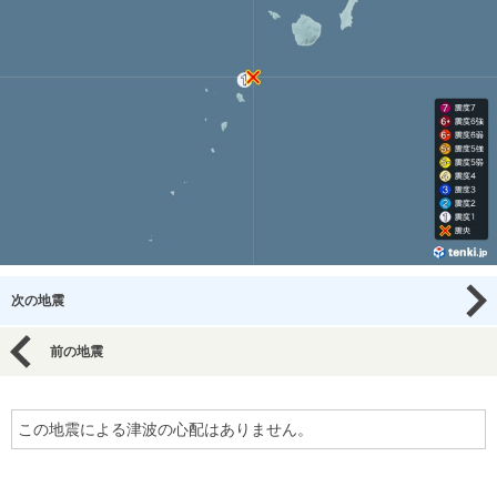
次の地震
前の地震
この地震による津波の心配はありません。