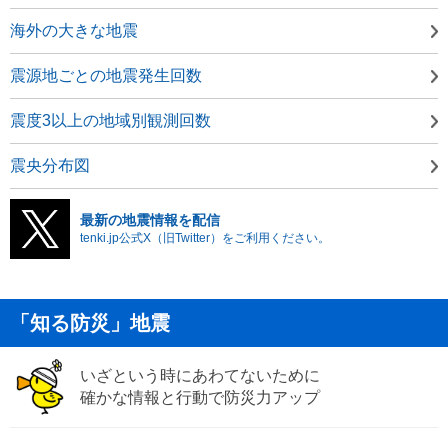
海外の大きな地震
震源地ごとの地震発生回数
震度3以上の地域別観測回数
震央分布図
最新の地震情報を配信
tenki.jp公式X（旧Twitter）をご利用ください。
「知る防災」地震
いざという時にあわてないために
確かな情報と行動で防災力アップ