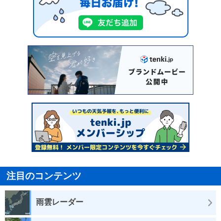
注目のコンテンツ
雨雲レーダー