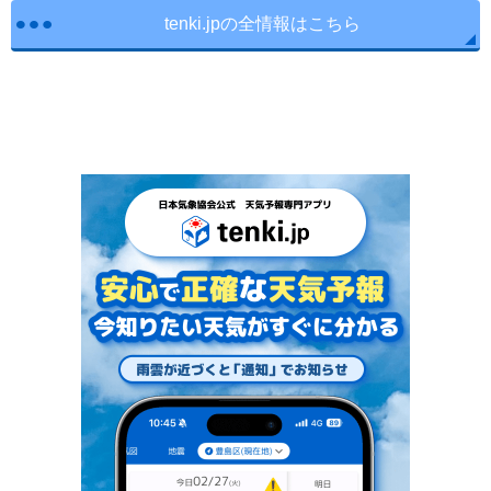
tenki.jpの全情報はこちら