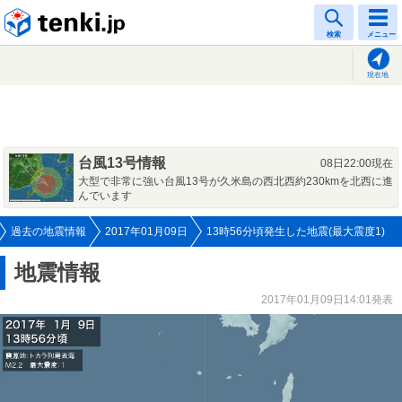
tenki.jp
検索
メニュー
現在地
台風13号情報
08日22:00現在
大型で非常に強い台風13号が久米島の西北西約230kmを北西に進
んでいます
過去の地震情報
2017年01月09日
13時56分頃発生した地震(最大震度1)
地震情報
2017年01月09日14:01発表