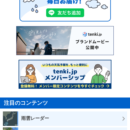
注目のコンテンツ
雨雲レーダー