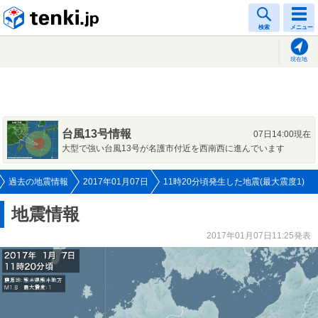
tenki.jp
検索
メニュー
現在地
台風13号情報
07日14:00現在
大型で強い台風13号が名護市付近を西南西に進んでいます
過去の地震情報
2017年01月07日
11時20分頃発生した地震(最大震度1)
地震情報
2017年01月07日11:25発表