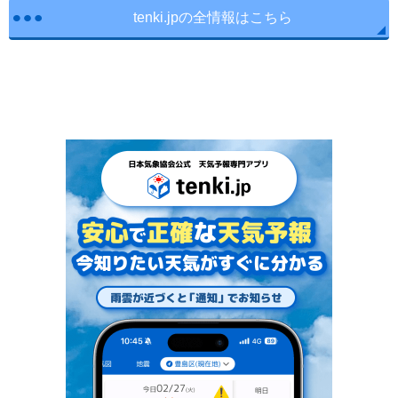
tenki.jpの全情報はこちら