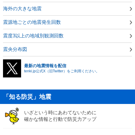
海外の大きな地震
震源地ごとの地震発生回数
震度3以上の地域別観測回数
震央分布図
最新の地震情報を配信
tenki.jp公式X（旧Twitter）をご利用ください。
「知る防災」地震
いざという時にあわてないために
確かな情報と行動で防災力アップ