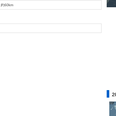
約60km
2