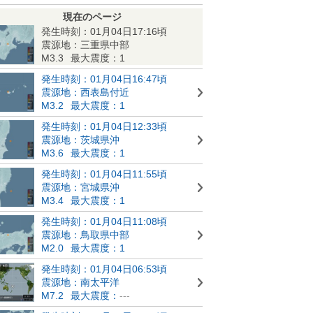
現在のページ
発生時刻：01月04日17:16頃
震源地：三重県中部
M3.3
最大震度：1
発生時刻：01月04日16:47頃
震源地：西表島付近
M3.2
最大震度：1
発生時刻：01月04日12:33頃
震源地：茨城県沖
M3.6
最大震度：1
発生時刻：01月04日11:55頃
震源地：宮城県沖
M3.4
最大震度：1
発生時刻：01月04日11:08頃
震源地：鳥取県中部
M2.0
最大震度：1
発生時刻：01月04日06:53頃
震源地：南太平洋
M7.2
最大震度：
---