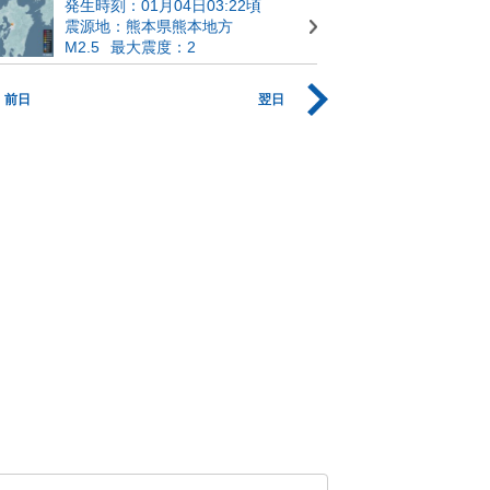
発生時刻：01月04日03:22頃
震源地：熊本県熊本地方
M2.5
最大震度：2
前日
翌日