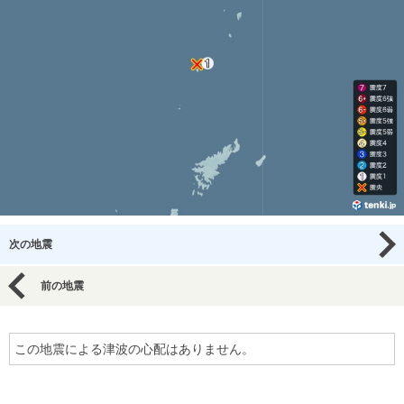
次の地震
前の地震
この地震による津波の心配はありません。