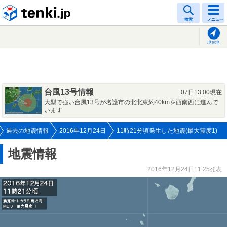
tenki.jp
検索
メニュー
現在地
台風13号情報
07日13:00現在
大型で強い台風13号が名護市の北北東約40kmを西南西に進んで
います
過去の地震情報
2016年12月24日
11時21分頃発生した地震(最大震度1)
地震情報
2016年12月24日11:25発表