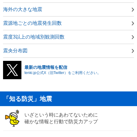
海外の大きな地震
震源地ごとの地震発生回数
震度3以上の地域別観測回数
震央分布図
最新の地震情報を配信
tenki.jp公式X（旧Twitter）をご利用ください。
「知る防災」地震
いざという時にあわてないために
確かな情報と行動で防災力アップ