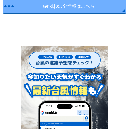
tenki.jpの全情報はこちら