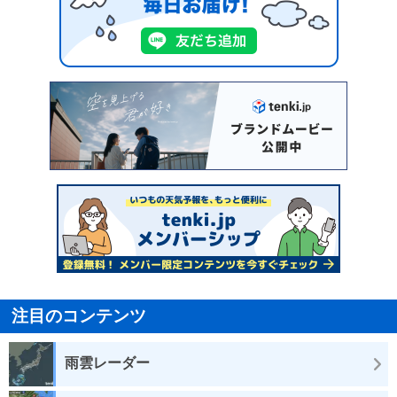
注目のコンテンツ
雨雲レーダー