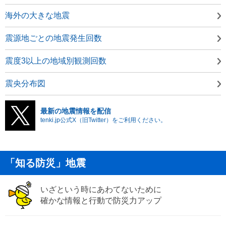
海外の大きな地震
震源地ごとの地震発生回数
震度3以上の地域別観測回数
震央分布図
最新の地震情報を配信
tenki.jp公式X（旧Twitter）をご利用ください。
「知る防災」地震
いざという時にあわてないために
確かな情報と行動で防災力アップ