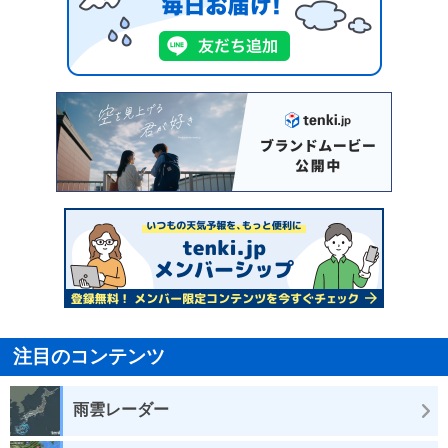
注目のコンテンツ
雨雲レーダー