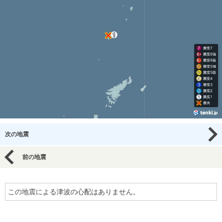
次の地震
前の地震
この地震による津波の心配はありません。