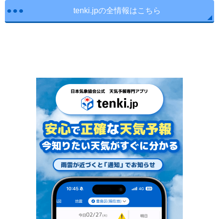
tenki.jpの全情報はこちら