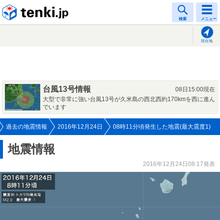
tenki.jp
検索
メニュー
現在地
台風13号情報
08日15:00現在
大型で非常に強い台風13号が久米島の西北西約170kmを西に進ん
でいます
過去の地震情報
2016年12月24日
08時11分頃発生した地震(最大震度1)
地震情報
2016年12月24日08:17発表