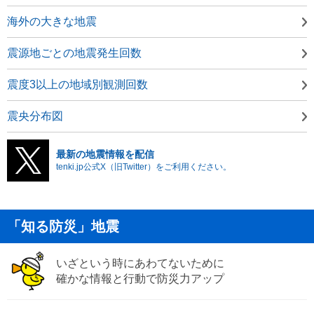
海外の大きな地震
震源地ごとの地震発生回数
震度3以上の地域別観測回数
震央分布図
最新の地震情報を配信
tenki.jp公式X（旧Twitter）をご利用ください。
「知る防災」地震
いざという時にあわてないために
確かな情報と行動で防災力アップ