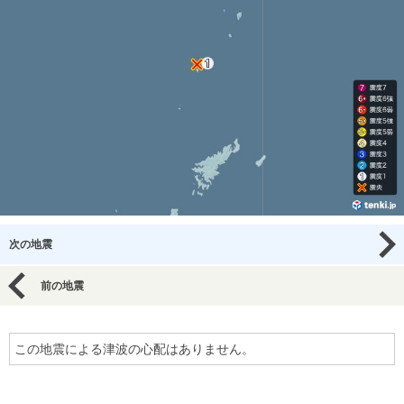
次の地震
前の地震
この地震による津波の心配はありません。