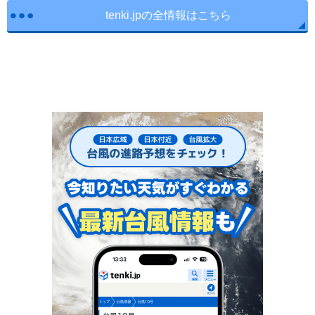
tenki.jpの全情報はこちら