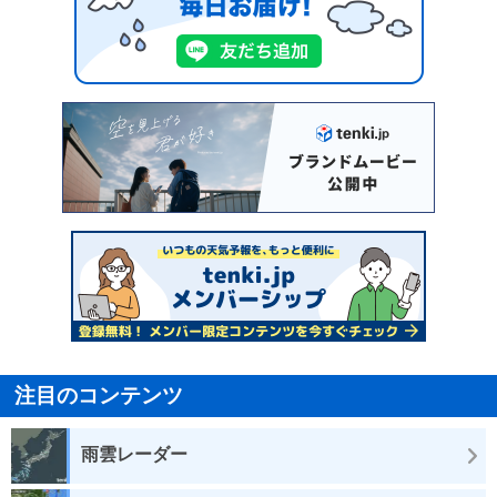
注目のコンテンツ
雨雲レーダー