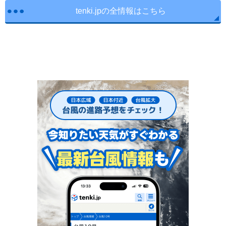
tenki.jpの全情報はこちら