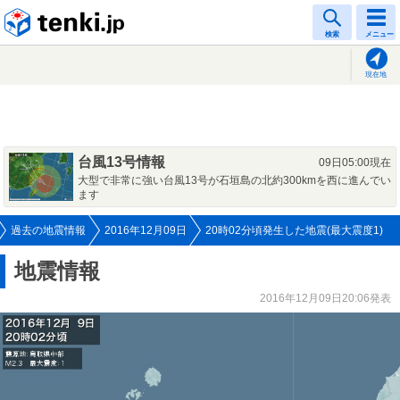
tenki.jp
検索
メニュー
現在地
台風13号情報
09日05:00現在
大型で非常に強い台風13号が石垣島の北約300kmを西に進んでい
ます
過去の地震情報
2016年12月09日
20時02分頃発生した地震(最大震度1)
地震情報
2016年12月09日20:06発表