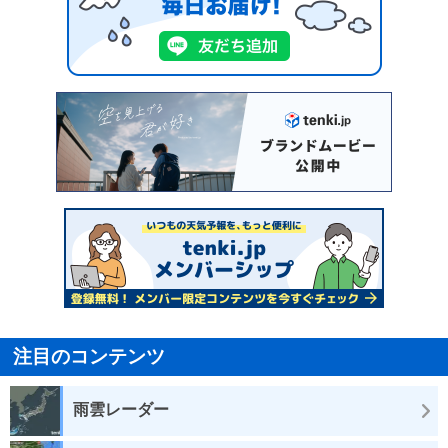
注目のコンテンツ
雨雲レーダー