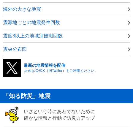
海外の大きな地震
震源地ごとの地震発生回数
震度3以上の地域別観測回数
震央分布図
最新の地震情報を配信
tenki.jp公式X（旧Twitter）をご利用ください。
「知る防災」地震
いざという時にあわてないために
確かな情報と行動で防災力アップ