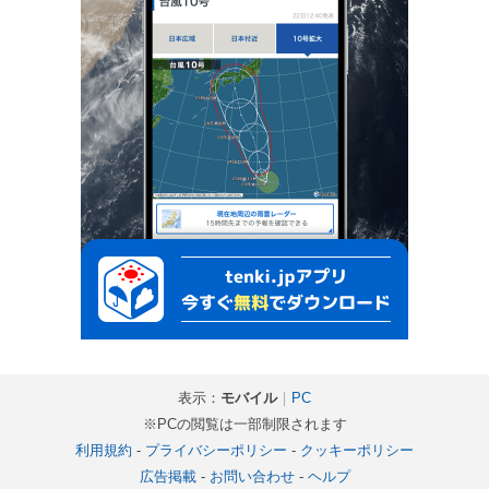
表示：
モバイル
｜
PC
※PCの閲覧は一部制限されます
利用規約
-
プライバシーポリシー
-
クッキーポリシー
広告掲載
-
お問い合わせ
-
ヘルプ