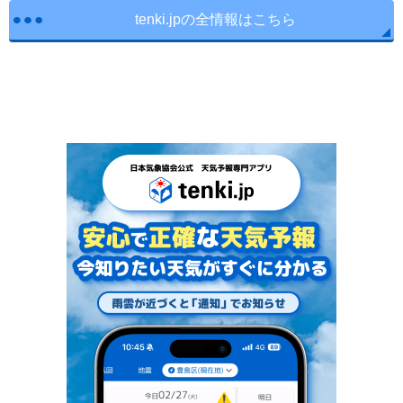
tenki.jpの全情報はこちら