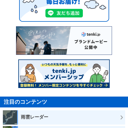
注目のコンテンツ
雨雲レーダー