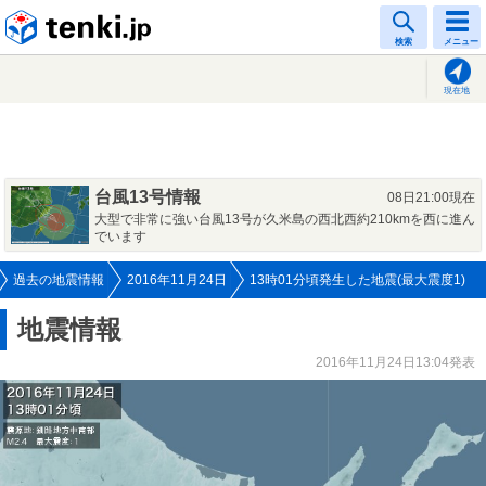
tenki.jp
検索
メニュー
現在地
台風13号情報
08日21:00現在
大型で非常に強い台風13号が久米島の西北西約210kmを西に進ん
でいます
過去の地震情報
2016年11月24日
13時01分頃発生した地震(最大震度1)
地震情報
2016年11月24日13:04発表