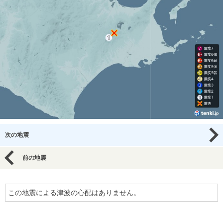
次の地震
前の地震
この地震による津波の心配はありません。