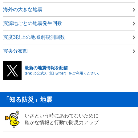
海外の大きな地震
震源地ごとの地震発生回数
震度3以上の地域別観測回数
震央分布図
最新の地震情報を配信
tenki.jp公式X（旧Twitter）をご利用ください。
「知る防災」地震
いざという時にあわてないために
確かな情報と行動で防災力アップ