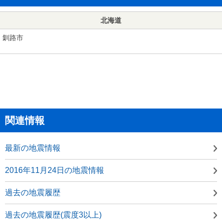
北海道
釧路市
関連情報
最新の地震情報
2016年11月24日の地震情報
過去の地震履歴
過去の地震履歴(震度3以上)