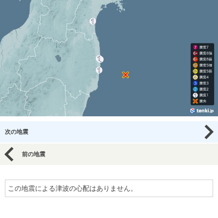
次の地震
前の地震
この地震による津波の心配はありません。