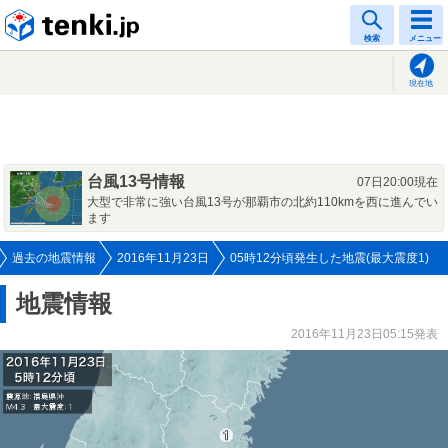
tenki.jp
検索
メニュー
現在地
台風13号情報
07日20:00現在
大型で非常に強い台風13号が那覇市の北約110kmを西に進んでい
ます
過去の地震情報
2016年11月23日
05時12分頃発生した地震(最大震度1)
地震情報
2016年11月23日05:15発表