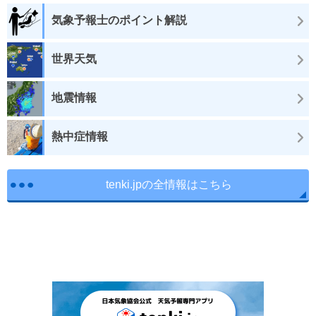
気象予報士のポイント解説
世界天気
地震情報
熱中症情報
tenki.jpの全情報はこちら