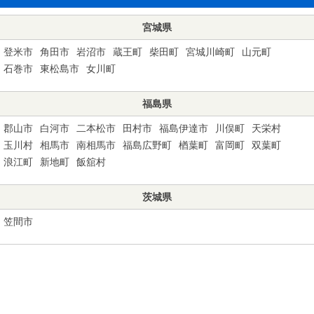
宮城県
登米市
角田市
岩沼市
蔵王町
柴田町
宮城川崎町
山元町
石巻市
東松島市
女川町
福島県
郡山市
白河市
二本松市
田村市
福島伊達市
川俣町
天栄村
玉川村
相馬市
南相馬市
福島広野町
楢葉町
富岡町
双葉町
浪江町
新地町
飯舘村
茨城県
笠間市