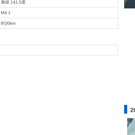
東経 141.5度
M4.1
約30km
2