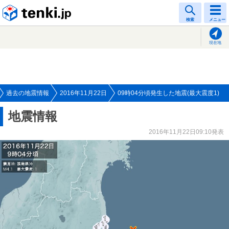
tenki.jp
検索
メニュー
現在地
過去の地震情報
2016年11月22日
09時04分頃発生した地震(最大震度1)
地震情報
2016年11月22日09:10発表