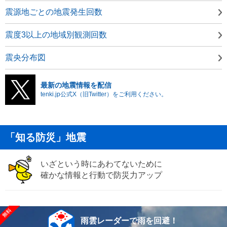
震源地ごとの地震発生回数
震度3以上の地域別観測回数
震央分布図
最新の地震情報を配信
tenki.jp公式X（旧Twitter）をご利用ください。
「知る防災」地震
いざという時にあわてないために
確かな情報と行動で防災力アップ
雨雲レーダーで雨を回避！