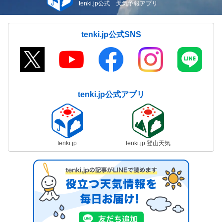
tenki.jp公式 天気予報アプリ
tenki.jp公式SNS
tenki.jp公式アプリ
tenki.jp
tenki.jp 登山天気