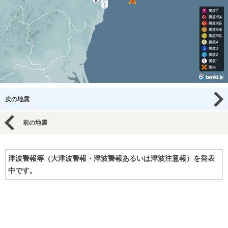
次の地震
前の地震
津波警報等（大津波警報・津波警報あるいは津波注意報）を発表
中です。