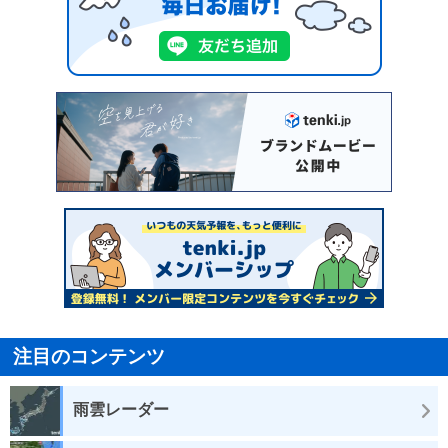
注目のコンテンツ
雨雲レーダー