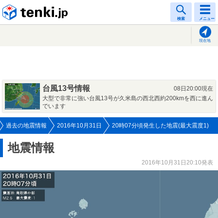
tenki.jp
検索
メニュー
現在地
台風13号情報
08日20:00現在
大型で非常に強い台風13号が久米島の西北西約200kmを西に進ん
でいます
過去の地震情報
2016年10月31日
20時07分頃発生した地震(最大震度1)
地震情報
2016年10月31日20:10発表