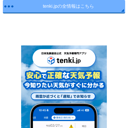
tenki.jpの全情報はこちら