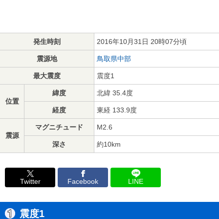
発生時刻
2016年10月31日 20時07分頃
震源地
鳥取県中部
最大震度
震度1
緯度
北緯 35.4度
位置
経度
東経 133.9度
マグニチュード
M2.6
震源
深さ
約10km
Twitter
Facebook
LINE
震度1