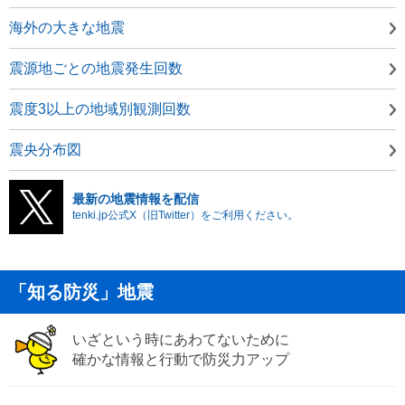
海外の大きな地震
震源地ごとの地震発生回数
震度3以上の地域別観測回数
震央分布図
最新の地震情報を配信
tenki.jp公式X（旧Twitter）をご利用ください。
「知る防災」地震
いざという時にあわてないために
確かな情報と行動で防災力アップ