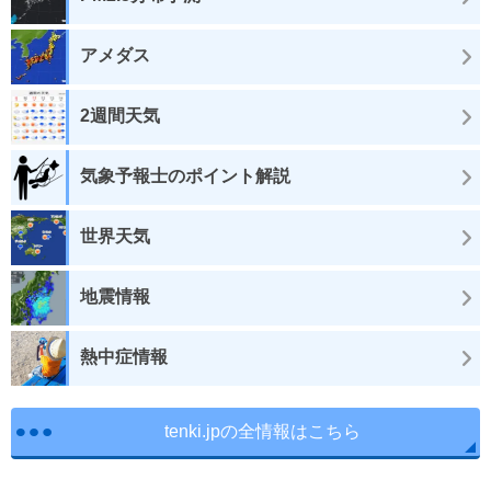
アメダス
2週間天気
気象予報士のポイント解説
世界天気
地震情報
熱中症情報
tenki.jpの全情報はこちら