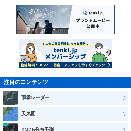
注目のコンテンツ
雨雲レーダー
天気図
PM2.5分布予測