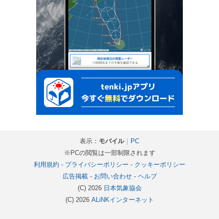
表示：
モバイル
｜
PC
※PCの閲覧は一部制限されます
利用規約
-
プライバシーポリシー
-
クッキーポリシー
広告掲載
-
お問い合わせ
-
ヘルプ
(C) 2026
日本気象協会
(C) 2026
ALiNKインターネット