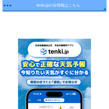
tenki.jpの全情報はこちら