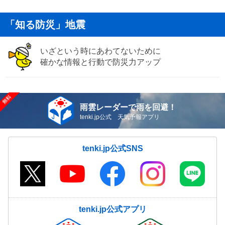
「知る防災」地震
いざという時にあわてないために
確かな情報と行動で防災力アップ
雨雲レーダーで雨を回避！
tenki.jp公式 天気予報アプリ
tenki.jp公式SNS
tenki.jp公式アプリ