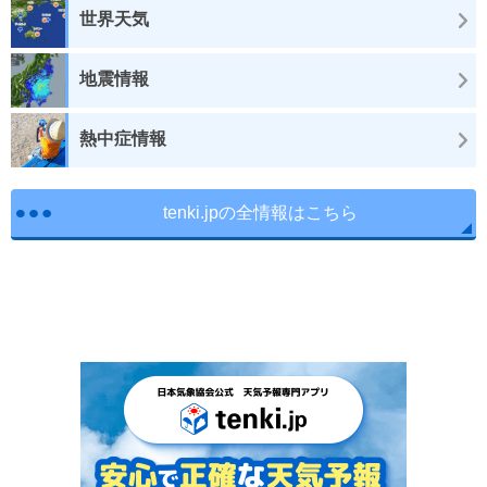
世界天気
地震情報
熱中症情報
tenki.jpの全情報はこちら