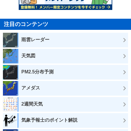
注目のコンテンツ
雨雲レーダー
天気図
PM2.5分布予測
アメダス
2週間天気
気象予報士のポイント解説