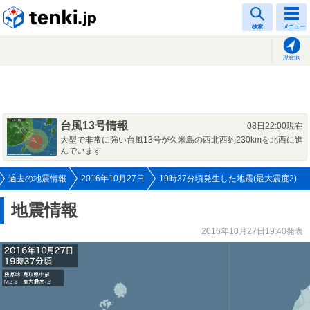
tenki.jp
検索
メニュー
現在地
台風13号情報
08日22:00現在
大型で非常に強い台風13号が久米島の西北西約230kmを北西に進
んでいます
過去の地震情報
2016年10月27日
19時37分頃発生した地震(最大震度2)
地震情報
2016年10月27日19:40発表