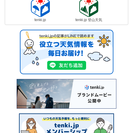
tenki.jp
tenki.jp 登山天気