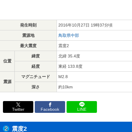
発生時刻
2016年10月27日 19時37分頃
震源地
鳥取県中部
最大震度
震度2
緯度
北緯 35.4度
位置
経度
東経 133.8度
マグニチュード
M2.8
震源
深さ
約10km
Twitter
Facebook
LINE
震度2