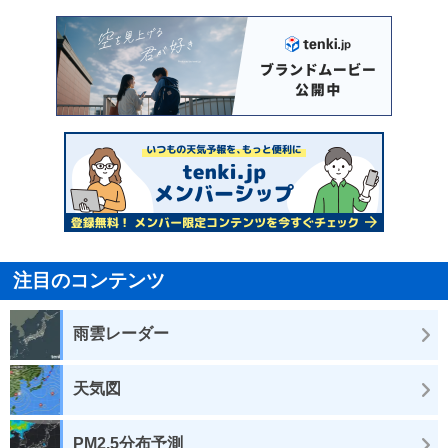
注目のコンテンツ
雨雲レーダー
天気図
PM2.5分布予測