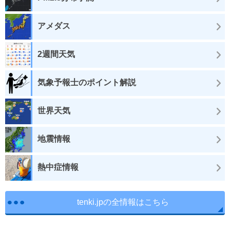
アメダス
2週間天気
気象予報士のポイント解説
世界天気
地震情報
熱中症情報
tenki.jpの全情報はこちら