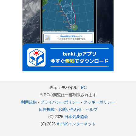
表示：
モバイル
｜
PC
※PCの閲覧は一部制限されます
利用規約
-
プライバシーポリシー
-
クッキーポリシー
広告掲載
-
お問い合わせ
-
ヘルプ
(C) 2026
日本気象協会
(C) 2026
ALiNKインターネット